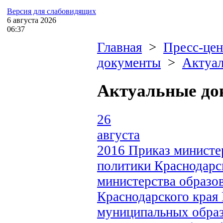
Версия для слабовидящих
6
августа
2026
06:37
Главная
>
Пресс-цен
документы
>
Актуа
Актуальные до
26
августа
2016
Приказ министе
политики Краснодарск
министерства образо
Краснодарского края 
муниципальных образ