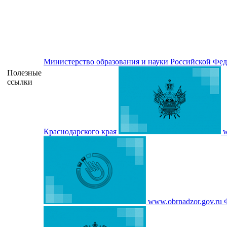
Министерство образования и науки Российской Фе
Полезные
ссылки
Краснодарского края
w
www.obrnadzor.gov.ru