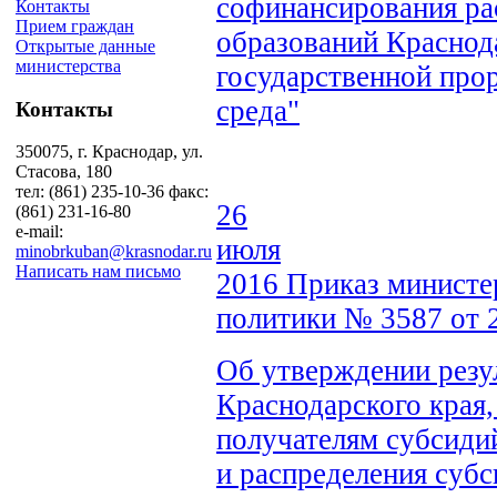
софинансирования ра
Контакты
Прием граждан
образований Краснод
Открытые данные
министерства
государственной про
среда"
Контакты
350075, г. Краснодар, ул.
Стасова, 180
тел: (861) 235-10-36 факс:
26
(861) 231-16-80
e-mail:
июля
minobrkuban@krasnodar.ru
Написать нам письмо
2016
Приказ министе
политики № 3587 от 
Об утверждении резу
Краснодарского края
получателям субсиди
и распределения суб