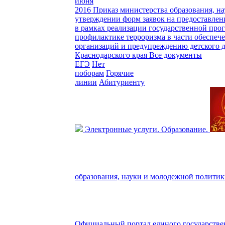
июня
2016
Приказ министерства образования, на
утверждении форм заявок на предоставлен
в рамках реализации государственной про
профилактике терроризма в части обеспе
организаций и предупреждению детского 
Краснодарского края
Все документы
ЕГЭ
Нет
поборам
Горячие
линии
Абитуриенту
Электронные услуги. Образование.
образования, науки и молодежной политик
Официальный портал единого государстве