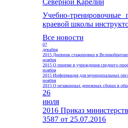
Северной Карелии
Учебно-тренировочные 
краевой школы инструкто
Все новости
07
декабря
2015
Дневник стажировки в Великобрита
ноября
2015
О приеме в учреждения среднего про
ноября
2015
Информация для муниципальных орга
ноября
2015
О незаконных денежных сборах в обр
26
июля
2016
Приказ министерств
3587 от 25.07.2016