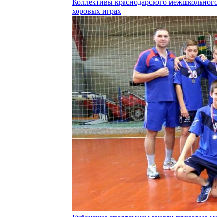
Коллективы краснодарского межшкольного 
хоровых играх