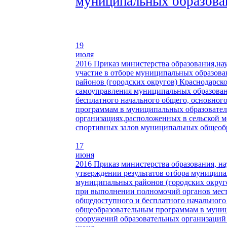
муниципальных образован
19
июля
2016
Приказ министерства образования,на
участие в отборе муниципальных образов
районов (городских округов) Краснодарско
самоуправления муниципальных образован
бесплатного начального общего, основног
программам в муниципальных образовател
организациях,расположенных в сельской м
спортивных залов муниципальных общеобра
17
июня
2016
Приказ министерства образования, н
утверждении результатов отбора муниципа
муниципальных районов (городских округо
при выполнении полномочий органов местн
общедоступного и бесплатного начального
общеобразовательным программам в муниц
сооружений образовательных организаций 