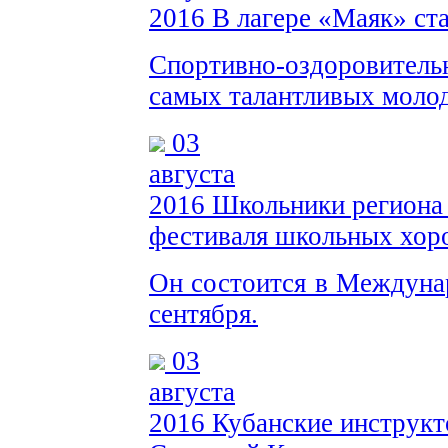
2016
В лагере «Маяк» ст
Спортивно-оздоровительн
самых талантливых молод
03
августа
2016
Школьники региона 
фестиваля школьных хор
Он состоится в Междунар
сентября.
03
августа
2016
Кубанские инструкт