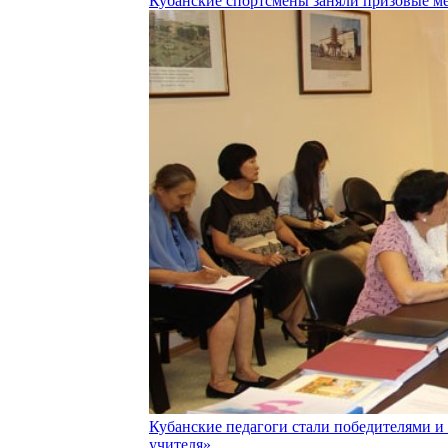
Кубанские спортсмены заняли призовые ме
Кубанские педагоги стали победителями и
учителя»