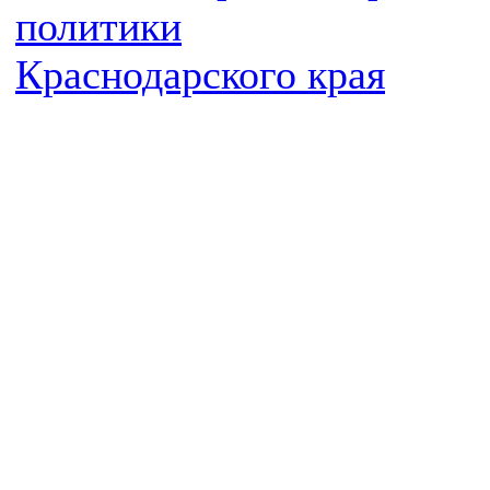
политики
Краснодарского края