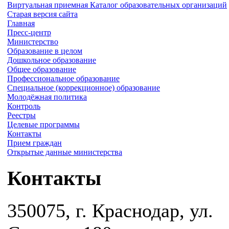
Виртуальная приемная
Каталог образовательных организаций
Старая версия сайта
Главная
Пресс-центр
Министерство
Образование в целом
Дошкольное образование
Общее образование
Профессиональное образование
Специальное (коррекционное) образование
Молодёжная политика
Контроль
Реестры
Целевые программы
Контакты
Прием граждан
Открытые данные министерства
Контакты
350075, г. Краснодар, ул.