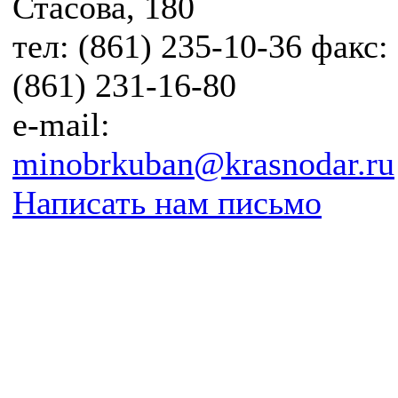
Стасова, 180
тел: (861) 235-10-36 факс:
(861) 231-16-80
e-mail:
minobrkuban@krasnodar.ru
Написать нам письмо