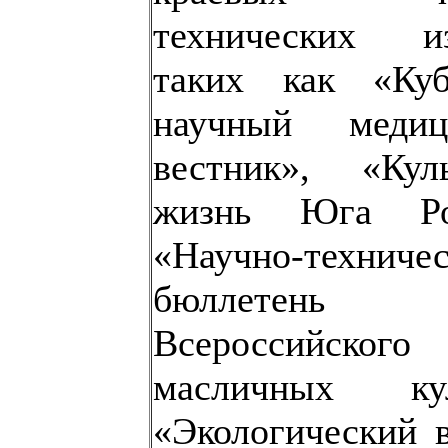
технических из
таких как «Куб
научный медиц
вестник», «Куль
жизнь Юга Ро
«Научно-техниче
бюллетень
Всероссийско
масличных кул
«Экологический 