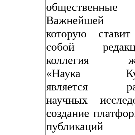
общественные 
Важнейшей ц
которую ставит
собой редакц
коллегия жу
«Наука Куб
является раз
научных исследо
создание платфо
публикаций 