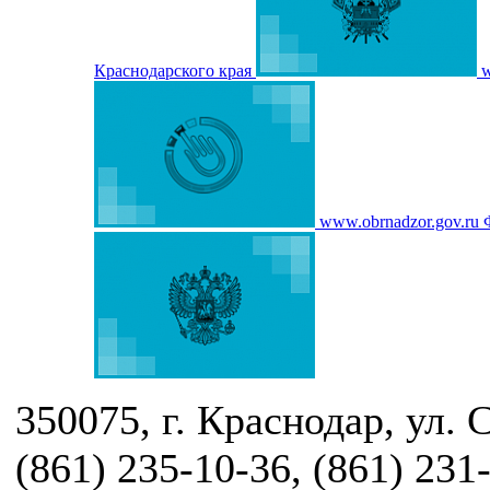
Краснодарского края
w
www.obrnadzor.gov.ru
350075, г. Краснодар, ул. 
(861) 235-10-36, (861) 231