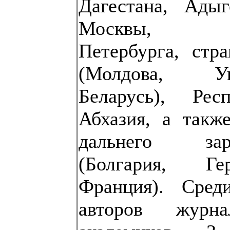
Дагестана, Адыг
Москвы, Са
Петербурга, стр
(Молдова, Ук
Беларусь), Респ
Абхазия, а такж
дальнего зар
(Болгария, Гер
Франция). Сред
авторов журн