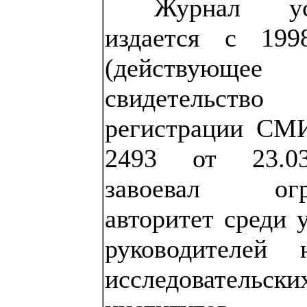
Журнал ус
издается с 199
(действующее
свидетельс
регистрации С
2493 от 23.03.
завоевал огр
авторитет среди 
руководителей н
исследовательски