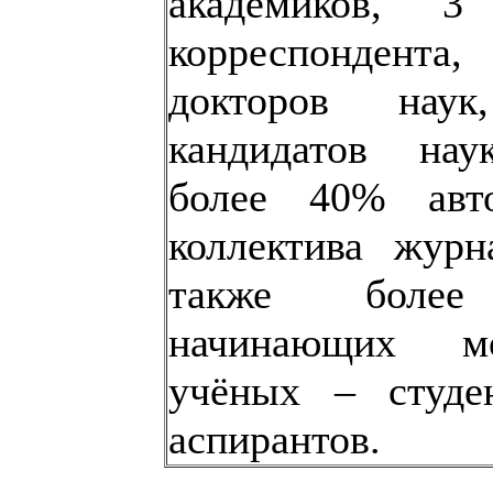
академиков, 3
корреспондент
докторов нау
кандидатов наук
более 40% авто
коллектива журн
также боле
начинающих м
учёных – студе
аспирантов.