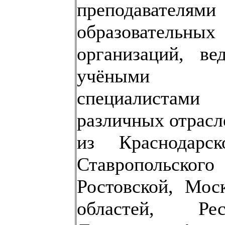
преподавателями
образовательных
организаций, ве
учёным
специалистами
различных отрасл
из Краснодарс
Ставропольского
Ростовской, Мос
областей, Рес