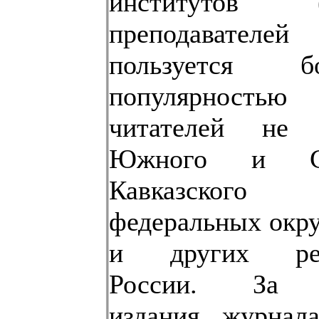
институтов (
преподавателей 
пользуется б
популярностью
читателей не 
Южного и Се
Кавказского
федеральных окру
и других рег
России. За 
издания журнал