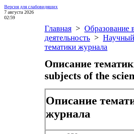
Версия для слабовидящих
7
августа
2026
02:59
Главная
>
Образование 
деятельность
>
Научный
тематики журнала
Описание тематики 
subjects of the scien
Описание темат
журнала