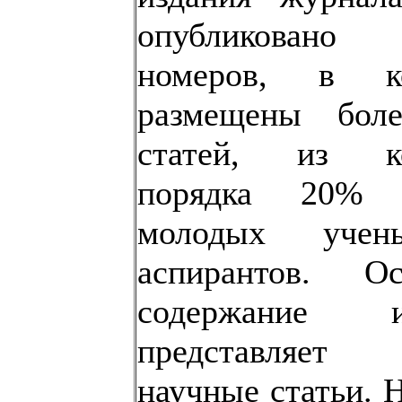
опубликова
номеров, в к
размещены бол
статей, из к
порядка 20% 
молодых уче
аспирантов. Ос
содержание и
представляет
научные статьи. 