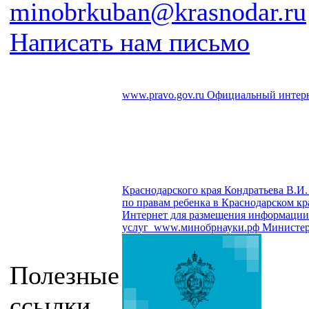
minobrkuban@krasnodar.ru
Написать нам письмо
www.pravo.gov.ru
Официальный интерн
Краснодарского края Кондратьева В.И.
по правам ребенка в Краснодарском кр
Интернет для размещения информации о
услуг
www.минобрнауки.рф
Министер
Полезные
ссылки