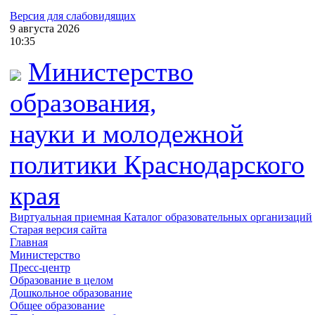
Версия для слабовидящих
9
августа
2026
10:35
Министерство
образования,
науки и молодежной
политики
Краснодарского
края
Виртуальная приемная
Каталог образовательных организаций
Старая версия сайта
Главная
Министерство
Пресс-центр
Образование в целом
Дошкольное образование
Общее образование