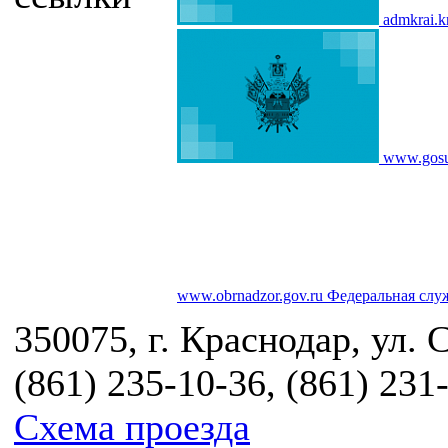
admkrai.k
www.gosu
www.obrnadzor.gov.ru
Федеральная служ
350075, г. Краснодар, ул. 
(861) 235-10-36, (861) 231
Схема проезда