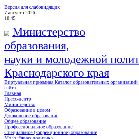
Версия для слабовидящих
7
августа
2026
18:45
Министерство
образования,
науки и молодежной поли
Краснодарского края
Виртуальная приемная
Каталог образовательных организаций
сайта
Главная
Пресс-центр
Министерство
Образование в целом
Дошкольное образование
Общее образование
Профессиональное образование
Специальное (коррекционное) образование
Молодёжная политика