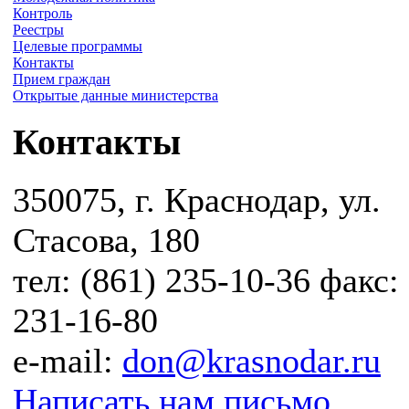
Контроль
Реестры
Целевые программы
Контакты
Прием граждан
Открытые данные министерства
Контакты
350075, г. Краснодар, ул.
Стасова, 180
тел: (861) 235-10-36 факс:
231-16-80
e-mail:
don@krasnodar.ru
Написать нам письмо