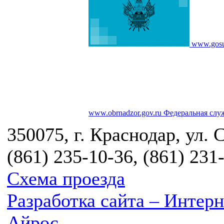
www.gosu
www.obrnadzor.gov.ru
Федеральная служ
350075, г. Краснодар, ул. 
(861) 235-10-36, (861) 231
Схема проезда
Разработка сайта – Инте
Айрос