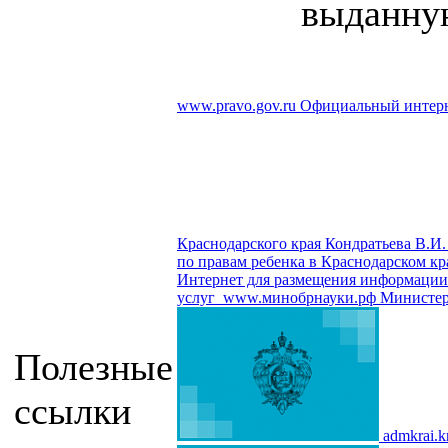
выданную
www.pravo.gov.ru
Официальный интерн
Краснодарского края Кондратьева В.И.
по правам ребенка в Краснодарском кр
Интернет для размещения информации о
услуг
www.минобрнауки.рф
Министер
Полезные
ссылки
admkrai.k