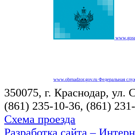
www.gosu
www.obrnadzor.gov.ru
Федеральная служ
350075, г. Краснодар, ул. 
(861) 235-10-36, (861) 231
Схема проезда
Разработка сайта – Инте