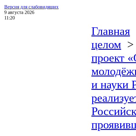
Версия для слабовидящих
9
августа
2026
11:20
Главная
целом
проект «
молодёж
и науки 
реализуе
Российск
проявивш