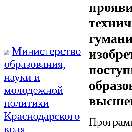
прояв
технич
гумани
Министерство
изобре
образования,
поступ
науки и
образо
молодежной
высшег
политики
Краснодарского
Програм
края