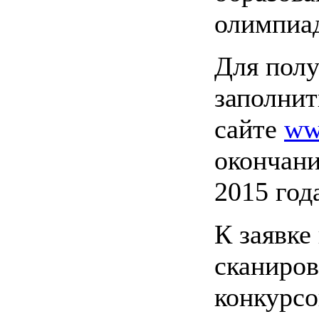
олимпиа
Для полу
заполнит
сайте
ww
окончани
2015 год
К заявке
сканиро
конкурсо