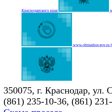
Краснодарского края
w
www.obrnadzor.gov.ru
350075, г. Краснодар, ул. 
(861) 235-10-36, (861) 231