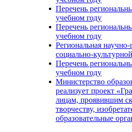
Перечень региональн
учебном году
Перечень региональн
учебном году
Региональная научно-
социально-культурно
Перечень региональн
учебном году
Министерство образов
реализует проект «Гр
лицам, проявившим ск
творчеству, изобрета
образовательные орга