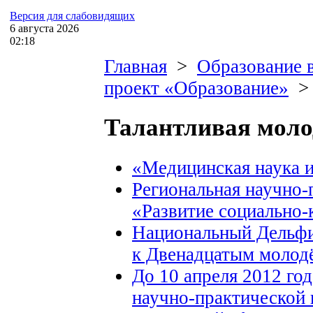
Версия для слабовидящих
6
августа
2026
02:18
Главная
>
Образование 
проект «Образование»
Талантливая мол
«Медицинская наука и
Региональная научно
«Развитие социально
Национальный Дельфий
к Двенадцатым молод
До 10 апреля 2012 год
научно-практической 