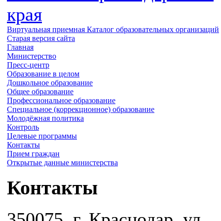
края
Виртуальная приемная
Каталог образовательных организаций
Старая версия сайта
Главная
Министерство
Пресс-центр
Образование в целом
Дошкольное образование
Общее образование
Профессиональное образование
Специальное (коррекционное) образование
Молодёжная политика
Контроль
Целевые программы
Контакты
Прием граждан
Открытые данные министерства
Контакты
350075, г. Краснодар, ул.