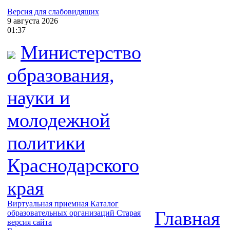
Версия для слабовидящих
9
августа
2026
01:37
Министерство
образования,
науки и
молодежной
политики
Краснодарского
края
Виртуальная приемная
Каталог
Главная
образовательных организаций
Старая
версия сайта