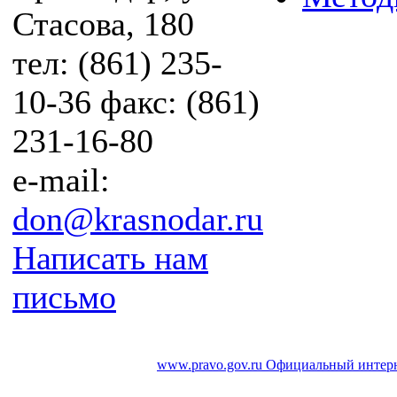
Стасова, 180
тел: (861) 235-
10-36 факс: (861)
231-16-80
e-mail:
don@krasnodar.ru
Написать нам
письмо
www.pravo.gov.ru
Официальный интерн