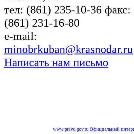
тел: (861) 235-10-36 факс:
(861) 231-16-80
e-mail:
minobrkuban@krasnodar.ru
Написать нам письмо
www.pravo.gov.ru
Официальный интерн