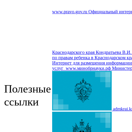
www.pravo.gov.ru
Официальный интерн
Краснодарского края Кондратьева В.И.
по правам ребенка в Краснодарском кр
Интернет для размещения информации о
услуг
www.минобрнауки.рф
Министер
Полезные
ссылки
admkrai.k