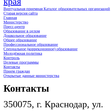
края
Виртуальная приемная
Каталог образовательных организаций
Старая версия сайта
Главная
Министерство
Пресс-центр
Образование в целом
Дошкольное образование
Общее образование
Профессиональное образование
Специальное (коррекционное) образование
Молодёжная политика
Контроль
Целевые программы
Контакты
Прием граждан
Открытые данные министерства
Контакты
350075, г. Краснодар, ул.