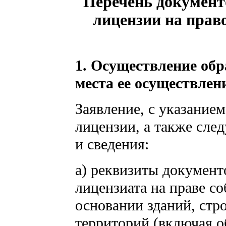
Перечень документ
лицензии на прав
1. Осуществление обр
места ее осуществлен
Заявление, с указание
лицензии, а также сле
и сведения:
а) реквизиты докумен
лицензиата на праве с
основании зданий, стр
территорий (включая 