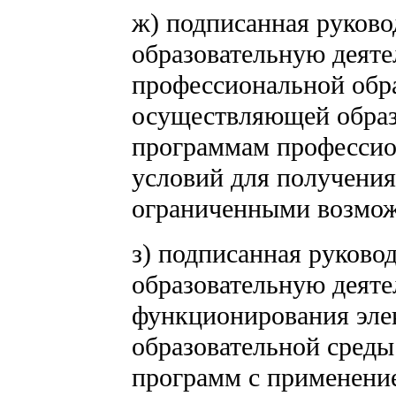
ж) подписанная руков
образовательную деяте
профессиональной обра
осуществляющей образ
программам профессио
условий для получени
ограниченными возмож
з) подписанная руков
образовательную деяте
функционирования эле
образовательной среды
программ с применени