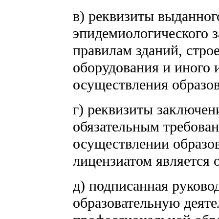
в) реквизиты выданног
эпидемиологического з
правилам зданий, стро
оборудования и иного 
осуществления образов
г) реквизиты заключен
обязательным требова
осуществлении образов
лицензиатом является 
д) подписанная руков
образовательную деяте