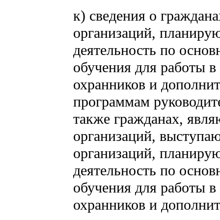
к) сведения о граждан
организаций, планиру
деятельность по осно
обучения для работы в
охранников и дополни
программам руководите
также гражданах, явл
организаций, выступаю
организаций, планиру
деятельность по осно
обучения для работы в
охранников и дополни