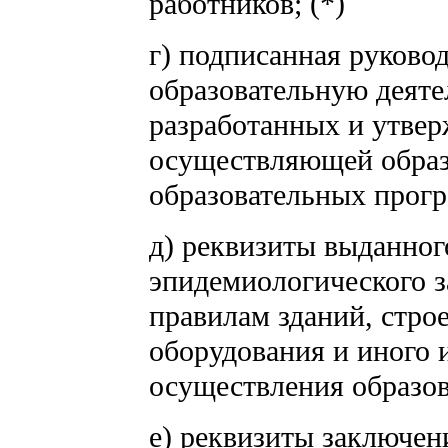
работников; (*)
г) подписанная руков
образовательную деяте
разработанных и утвер
осуществляющей образ
образовательных прог
д) реквизиты выданног
эпидемиологического з
правилам зданий, стро
оборудования и иного 
осуществления образов
е) реквизиты заключен