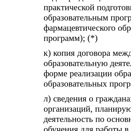
практической подгото
образовательным прог
фармацевтического обр
программ); (*)
к) копия договора ме
образовательную деяте
форме реализации обр
образовательных прогр
л) сведения о граждан
организаций, планиру
деятельность по осно
обучения для работы в