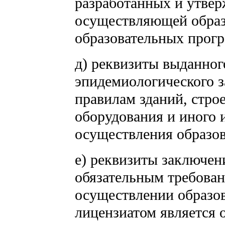
разработанных и утвер
осуществляющей образ
образовательных прог
д) реквизиты выданног
эпидемиологического з
правилам зданий, стро
оборудования и иного 
осуществления образов
е) реквизиты заключен
обязательным требова
осуществлении образов
лицензиатом является 