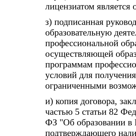
лицензиатом является 
з) подписанная руков
образовательную деяте
профессиональной обра
осуществляющей образ
программам профессио
условий для получени
ограниченными возмож
и) копия договора, зак
частью 5 статьи 82 Фед
ФЗ "Об образовании в 
подтверждающего нали