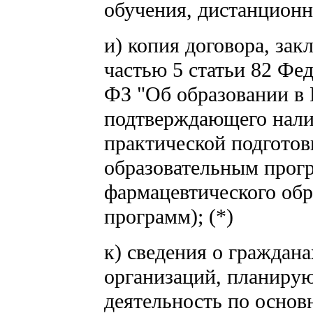
обучения, дистанционн
и) копия договора, зак
частью 5 статьи 82 Фед
ФЗ "Об образовании в 
подтверждающего нали
практической подгото
образовательным прог
фармацевтического обр
программ); (*)
к) сведения о граждан
организаций, планиру
деятельность по осно