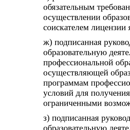
обязательным требова
осуществлении образов
соискателем лицензии 
ж) подписанная руков
образовательную деяте
профессиональной обра
осуществляющей образ
программам профессио
условий для получени
ограниченными возмож
з) подписанная руков
образовательную деяте