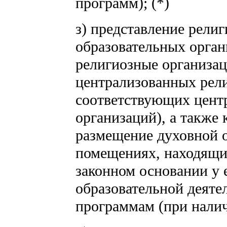
программ); (*)
з) представление рели
образовательных орган
религиозные организац
централизованных рели
соответствующих цент
организаций), а также
размещение духовной о
помещениях, находящих
законном основании у 
образовательной деяте
программам (при налич