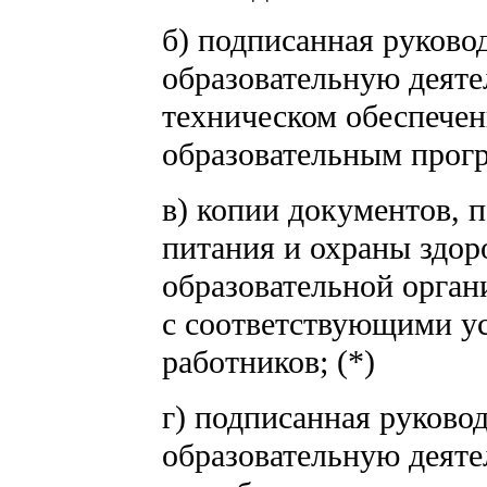
б) подписанная руков
образовательную деяте
техническом обеспечен
образовательным прог
в) копии документов, 
питания и охраны здор
образовательной орган
с соответствующими у
работников; (*)
г) подписанная руков
образовательную деяте