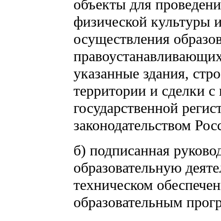
объекты для проведени
физической культуры и
осуществления образов
правоустанавливающих 
указанные здания, стр
территории и сделки с
государственной регист
законодательством Рос
б) подписанная руков
образовательную деяте
техническом обеспечен
образовательным прог