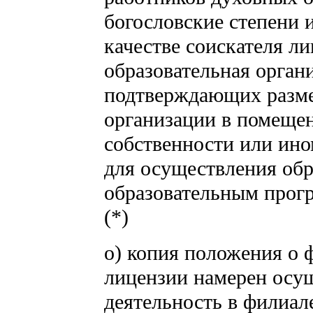
богословские степени и
качестве соискателя л
образовательная органи
подтверждающих разме
организации в помещен
собственности или ино
для осуществления обр
образовательным прог
(*)
о) копия положения о ф
лицензии намерен осу
деятельность в филиале