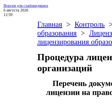
Версия для слабовидящих
6
августа
2026
12:59
Главная
>
Контроль
образования
>
Лиценз
лицензирования образ
Процедура лицен
организаций
Перечень докуме
лицензии на прав