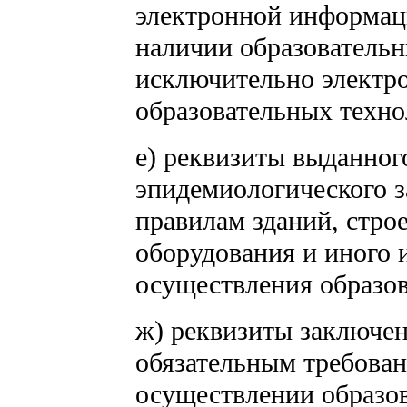
электронной информац
наличии образователь
исключительно электр
образовательных техно
е) реквизиты выданног
эпидемиологического з
правилам зданий, стро
оборудования и иного 
осуществления образов
ж) реквизиты заключен
обязательным требова
осуществлении образов