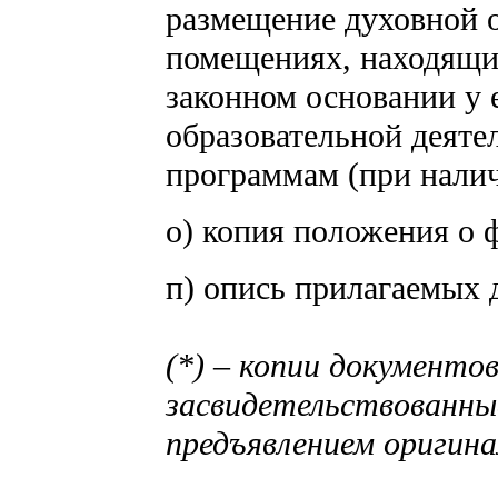
размещение духовной о
помещениях, находящих
законном основании у 
образовательной деяте
программам (при налич
о) копия положения о ф
п) опись прилагаемых 
(*) – копии документо
засвидетельствованные
предъявлением оригина