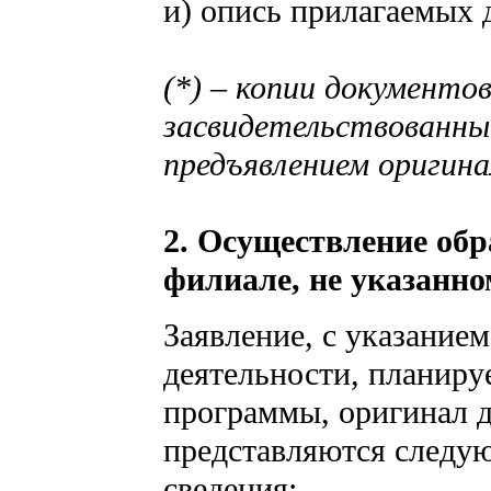
и) опись прилагаемых 
(*) – копии документо
засвидетельствованные
предъявлением оригина
2. Осуществление обр
филиале, не указанно
Заявление, с указание
деятельности, планиру
программы, оригинал 
представляются следу
сведения: