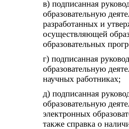
в) подписанная руков
образовательную деяте
разработанных и утвер
осуществляющей образ
образовательных прог
г) подписанная руков
образовательную деяте
научных работниках;
д) подписанная руков
образовательную деяте
электронных образова
также справка о налич