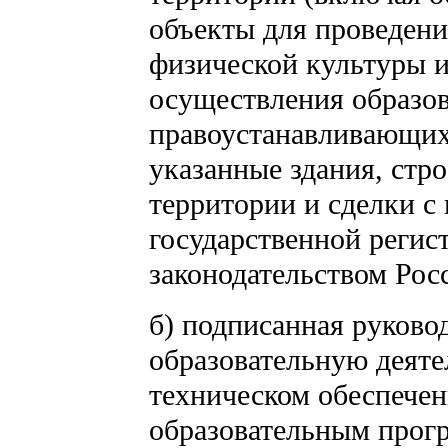
объекты для проведени
физической культуры и
осуществления образов
правоустанавливающих 
указанные здания, стр
территории и сделки с
государственной регист
законодательством Рос
б) подписанная руков
образовательную деяте
техническом обеспечен
образовательным прог