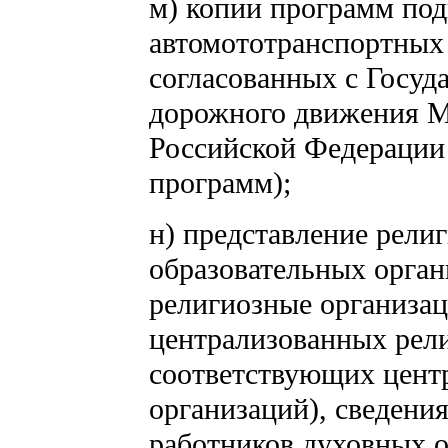
м) копии программ под
автомототранспортных 
согласованных с Госуд
дорожного движения М
Российской Федерации
программ);
н) представление рели
образовательных орган
религиозные организац
централизованных рели
соответствующих цент
организаций), сведени
работников духовных 