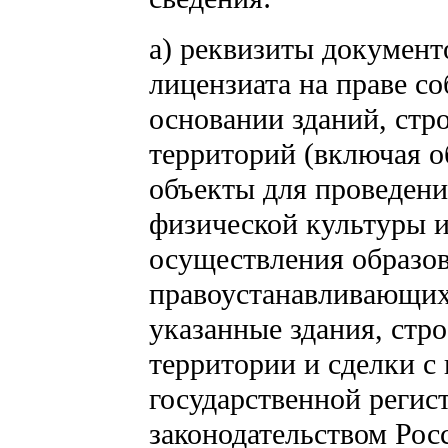
а) реквизиты докумен
лицензиата на праве с
основании зданий, стр
территорий (включая 
объекты для проведени
физической культуры и
осуществления образов
правоустанавливающих 
указанные здания, стр
территории и сделки с
государственной регист
законодательством Рос