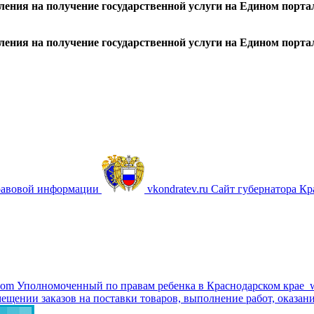
ления на получение государственной услуги на Едином порта
вления на получение государственной услуги на Едином порта
равовой информации
vkondratev.ru
Сайт губернатора Кр
com
Уполномоченный по правам ребенка в Краснодарском крае
ещении заказов на поставки товаров, выполнение работ, оказани