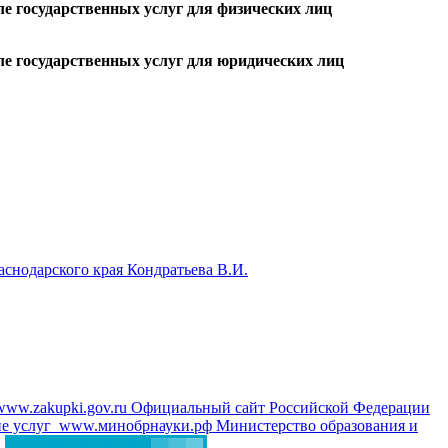
ле государственных услуг для физических лиц
ле государственных услуг для юридических лиц
аснодарского края Кондратьева В.И.
www.zakupki.gov.ru
Официальный сайт Российской Федерации
е услуг
www.минобрнауки.рф
Министерство образования и