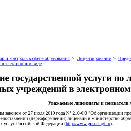
ор и контроль в сфере образования
>
Лицензирование
>
Предо
 в электронном виде
ие государственной услуги по
ных учреждений в электронном
Уважаемые лицензиаты и соискатели 
ым законом от 27 июля 2010 года N° 210-ФЗ "Об организации п
редоставлении (переоформлении) лицензии в министерство обра
х услуг Российской Федерации (
http://www.gosuslugi.ru
).