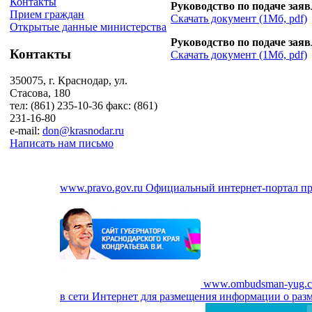
Контакты
Руководство по подаче заяв
Прием граждан
Скачать документ (1Мб, pdf)
Открытые данные министерства
Руководство по подаче зая
Контакты
Скачать документ (1Мб, pdf)
350075, г. Краснодар, ул.
Стасова, 180
тел: (861) 235-10-36 факс: (861)
231-16-80
e-mail:
don@krasnodar.ru
Написать нам письмо
www.pravo.gov.ru
Официальный интернет-портал п
www.ombudsman-yug.
в сети Интернет для размещения информации о разм