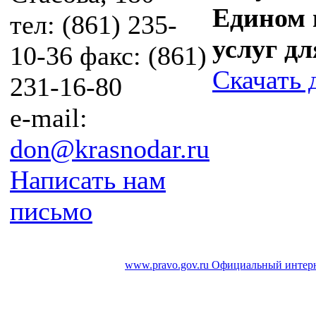
Едином 
тел: (861) 235-
услуг д
10-36 факс: (861)
Скачать 
231-16-80
e-mail:
don@krasnodar.ru
Написать нам
письмо
www.pravo.gov.ru
Официальный интерн