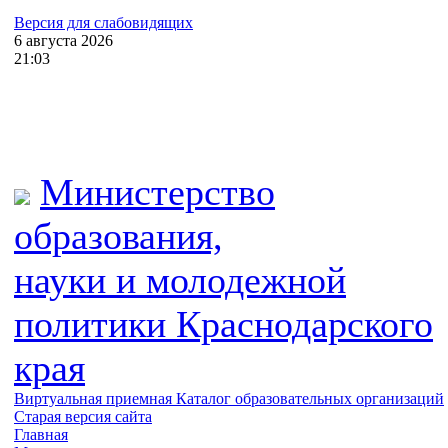
Версия для слабовидящих
6
августа
2026
21:03
Министерство
образования,
науки и молодежной
политики
Краснодарского
края
Виртуальная приемная
Каталог образовательных организаций
Старая версия сайта
Главная