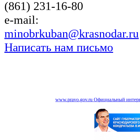
(861) 231-16-80
e-mail:
minobrkuban@krasnodar.ru
Написать нам письмо
www.pravo.gov.ru
Официальный интерн