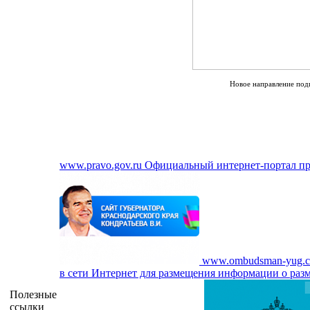
Новое направление под
www.pravo.gov.ru
Официальный интернет-портал п
www.ombudsman-yug.
в сети Интернет для размещения информации о разм
Полезные
ссылки