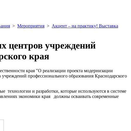
вания
>
Мероприятия
>
Акцент – на практику! Выставка
ых центров учреждений
рского края
бщественности края "О реализации проекта модернизации
в учреждений профессионального образования Краснодарского
ые технологии и разработки, которые используются в системе
равлениях экономики края должны осваивать современные