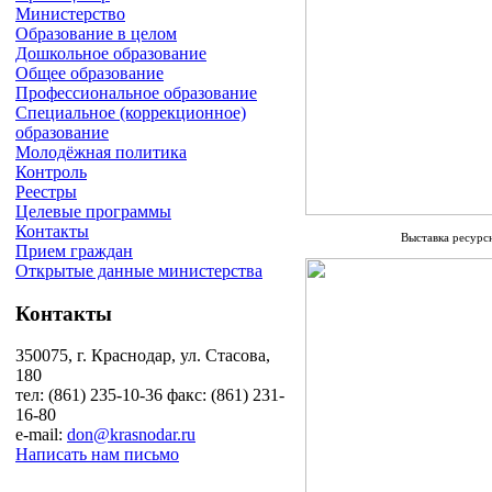
Министерство
Образование в целом
Дошкольное образование
Общее образование
Профессиональное образование
Специальное (коррекционное)
образование
Молодёжная политика
Контроль
Реестры
Целевые программы
Контакты
Выставка ресурс
Прием граждан
Открытые данные министерства
Контакты
350075, г. Краснодар, ул. Стасова,
180
тел: (861) 235-10-36 факс: (861) 231-
16-80
e-mail:
don@krasnodar.ru
Написать нам письмо