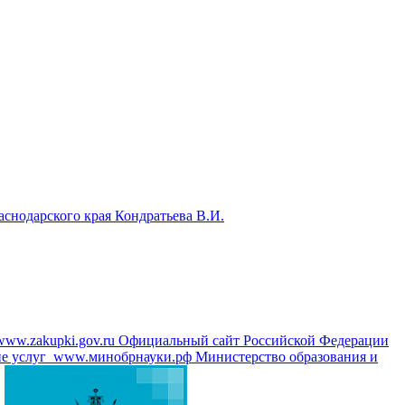
аснодарского края Кондратьева В.И.
www.zakupki.gov.ru
Официальный сайт Российской Федерации
е услуг
www.минобрнауки.рф
Министерство образования и