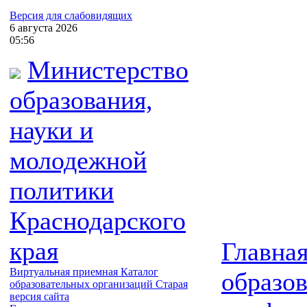
Версия для слабовидящих
6
августа
2026
05:56
Министерство
образования,
науки и
молодежной
политики
Краснодарского
края
Главна
Виртуальная приемная
Каталог
образо
образовательных организаций
Старая
версия сайта