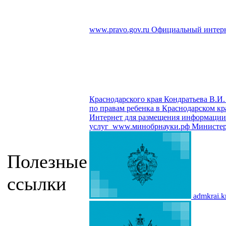
www.pravo.gov.ru
Официальный интерн
Краснодарского края Кондратьева В.И.
по правам ребенка в Краснодарском кр
Интернет для размещения информации о
услуг
www.минобрнауки.рф
Министер
Полезные
ссылки
admkrai.k