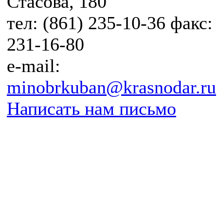
Стасова, 180
тел: (861) 235-10-36 факс:
231-16-80
e-mail:
minobrkuban@krasnodar.ru
Написать нам письмо