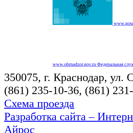
www.gosu
www.obrnadzor.gov.ru
Федеральная служ
350075, г. Краснодар, ул. 
(861) 235-10-36, (861) 231
Схема проезда
Разработка сайта – Инте
Айрос