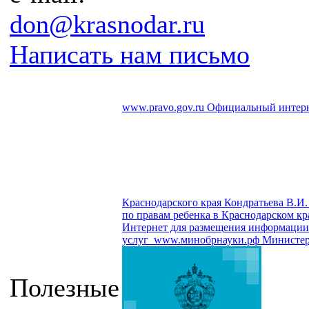
don@krasnodar.ru
Написать нам письмо
www.pravo.gov.ru
Официальный интерн
Краснодарского края Кондратьева В.И.
по правам ребенка в Краснодарском кр
Интернет для размещения информации о
услуг
www.минобрнауки.рф
Министер
Полезные