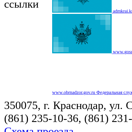
ссылки
admkrai.k
www.gosu
www.obrnadzor.gov.ru
Федеральная служ
350075, г. Краснодар, ул. 
(861) 235-10-36, (861) 231
Схема проезда