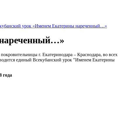
кубанский урок «Именем Екатерины нареченный…»
 нареченный…»
 покровительницы г. Екатеринодара – Краснодара, во всех
роводится единый Всекубанский урок "Именем Екатерины
8 года