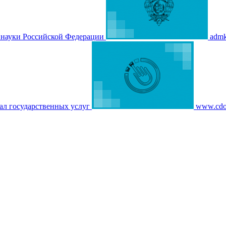
 науки Российской Федерации
admk
ал государственных услуг
www.cdo