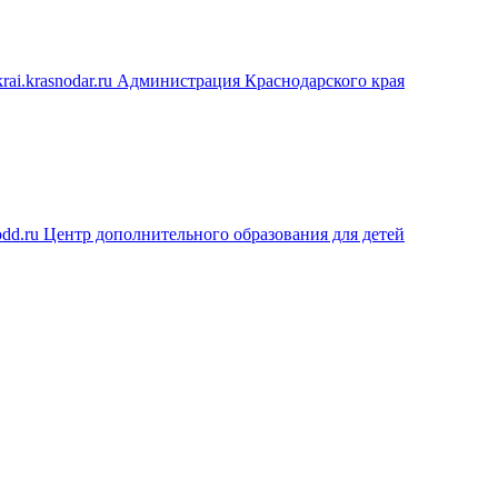
rai.krasnodar.ru
Администрация Краснодарского края
dd.ru
Центр дополнительного образования для детей