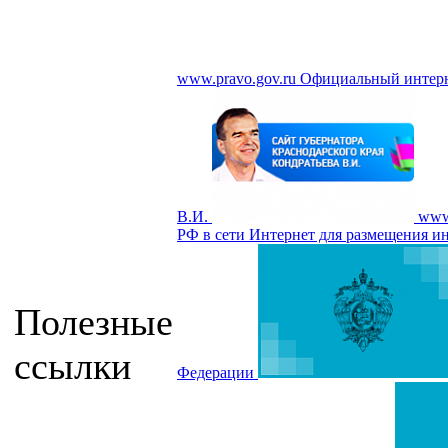
www.pravo.gov.ru
Официальный интерн
В.И.
www
РФ в сети Интернет для размещения и
Полезные
ссылки
Федерации