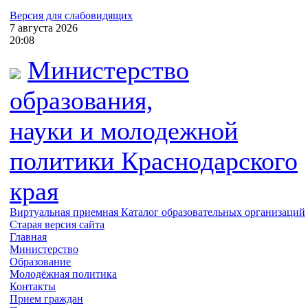
Версия для слабовидящих
7
августа
2026
20:08
Министерство
образования,
науки и молодежной
политики
Краснодарского
края
Виртуальная приемная
Каталог образовательных организаций
Старая версия сайта
Главная
Министерство
Образование
Молодёжная политика
Контакты
Прием граждан