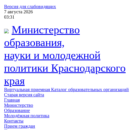
Версия для слабовидящих
7
августа
2026
03:31
Министерство
образования,
науки и молодежной
политики
Краснодарского
края
Виртуальная приемная
Каталог образовательных организаций
Старая версия сайта
Главная
Министерство
Образование
Молодёжная политика
Контакты
Прием граждан