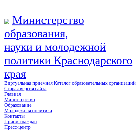
Министерство
образования,
науки и молодежной
политики
Краснодарского
края
Виртуальная приемная
Каталог образовательных организаций
Старая версия сайта
Главная
Министерство
Образование
Молодёжная политика
Контакты
Прием граждан
Пресс-центр