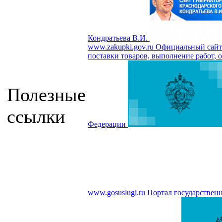
Кондратьева В.И.
www.zakupki.gov.ru
Официальный сайт 
поставки товаров, выполнение работ, о
Полезные
ссылки
Федерации
www.gosuslugi.ru
Портал государствен