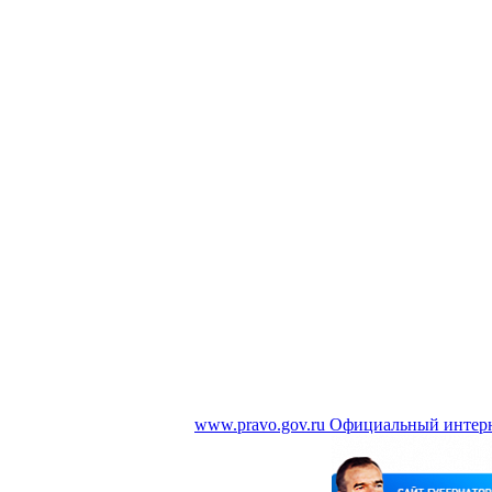
www.pravo.gov.ru
Официальный интерн