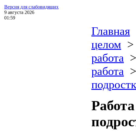
Версия для слабовидящих
9
августа
2026
01:59
Главная
целом
работа
работа
подрост
Работа
подро