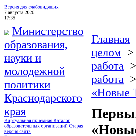
Версия для слабовидящих
7
августа
2026
17:35
Министерство
Главная
образования,
целом
науки и
работа
молодежной
работа
политики
«Новые 
Краснодарского
края
Первый
Виртуальная приемная
Каталог
«Новы
образовательных организаций
Старая
версия сайта