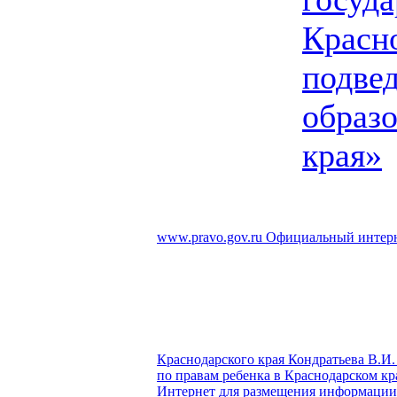
Красно
подве
образо
края»
www.pravo.gov.ru
Официальный интерн
Краснодарского края Кондратьева В.И.
по правам ребенка в Краснодарском кр
Интернет для размещения информации о