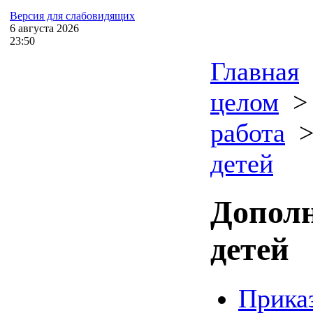
Версия для слабовидящих
6
августа
2026
23:50
Главная
целом
работа
детей
Дополн
детей
Приказ