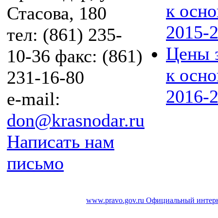
к осно
Стасова, 180
2015-2
тел: (861) 235-
Цены з
10-36 факс: (861)
к осно
231-16-80
2016-2
e-mail:
don@krasnodar.ru
Написать нам
письмо
www.pravo.gov.ru
Официальный интерн