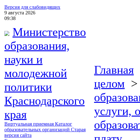
Версия для слабовидящих
9
августа
2026
09:38
Министерство
образования,
науки и
Главная
молодежной
целом
политики
образова
Краснодарского
услуги, 
края
образова
Виртуальная приемная
Каталог
образовательных организаций
Старая
плату
версия сайта