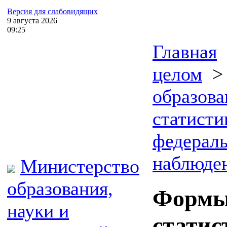
Версия для слабовидящих
9
августа
2026
09:25
Главная
целом
образова
статисти
федераль
наблюде
Министерство
образования,
Формы
науки и
статис