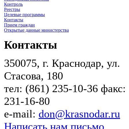
Контроль
Реестры
Целевые программы
Контакты
Прием граждан
Открытые данные министерства
Контакты
350075, г. Краснодар, ул.
Стасова, 180
тел: (861) 235-10-36 факс:
231-16-80
e-mail:
don@krasnodar.ru
Написать нам письмо