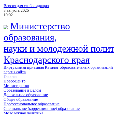
Версия для слабовидящих
8
августа
2026
10:02
Министерство
образования,
науки и молодежной поли
Краснодарского края
Виртуальная приемная
Каталог образовательных организаций
версия сайта
Главная
Пресс-центр
Министерство
Образование в целом
Дошкольное образование
Общее образование
Профессиональное образование
Специальное (коррекционное) образование
Молодёжная политика