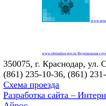
www.gosu
www.obrnadzor.gov.ru
Федеральная служ
350075, г. Краснодар, ул. 
(861) 235-10-36, (861) 231
Схема проезда
Разработка сайта – Инте
Айрос