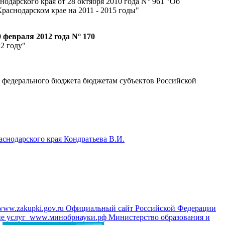
одарского края от 28 октября 2010 года N° 961 "Об
аснодарском крае на 2011 - 2015 годы"
 февраля 2012 года N° 170
2 году"
из федерального бюджета бюджетам субъектов Российской
аснодарского края Кондратьева В.И.
www.zakupki.gov.ru
Официальный сайт Российской Федерации
е услуг
www.минобрнауки.рф
Министерство образования и