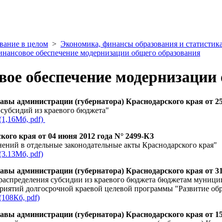
вание в целом
>
Экономика, финансы образования и статистик
нансовое обеспечение модернизации общего образования
ое обеспечение модернизации 
авы администрации (губернатора) Краснодарского края от 25
субсидий из краевого бюджета"
(1,16Мб, pdf)
кого края от 04 июня 2012 года N° 2499-КЗ
ений в отдельные законодательные акты Краснодарского края"
(3.13Мб, pdf)
авы администрации (губернатора) Краснодарского края от 31 
распределения субсидии из краевого бюджета бюджетам муницип
иятий долгосрочной краевой целевой программы "Развитие обра
(108Кб, pdf)
авы администрации (губернатора) Краснодарского края от 15 