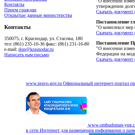
"О внесении измен
Контакты
утверждении долго
Прием граждан
Скачать документ 
Открытые данные министерства
Постановление гл
Контакты
"О комплексе мер 
Скачать документ 
350075, г. Краснодар, ул. Стасова, 180
Постановление Пр
тел: (861) 235-10-36 факс: (861) 231-16-80
"О внесении измен
e-mail:
don@krasnodar.ru
Федерации на мод
Написать нам письмо
Скачать документ 
www.pravo.gov.ru
Официальный интернет-портал п
www.ombudsman-yug.
в сети Интернет для размещения информации о разм