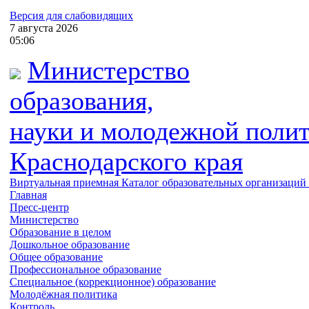
Версия для слабовидящих
7
августа
2026
05:06
Министерство
образования,
науки и молодежной поли
Краснодарского края
Виртуальная приемная
Каталог образовательных организаций
Главная
Пресс-центр
Министерство
Образование в целом
Дошкольное образование
Общее образование
Профессиональное образование
Специальное (коррекционное) образование
Молодёжная политика
Контроль