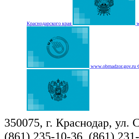
Краснодарского края
w
www.obrnadzor.gov.ru
350075, г. Краснодар, ул. 
(861) 235-10-36, (861) 231