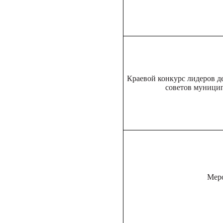
Краевой конкурс лидеров 
советов муницип
Меро