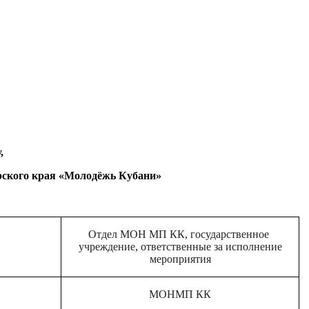
,
рского края «Молодёжь Кубани»
Отдел МОН МП КК, государственное
учреждение, ответственные за исполнение
мероприятия
МОНМП КК