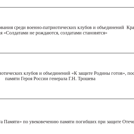
вания среди военно-патриотических клубов и объединений Кра
я «Солдатами не рождаются, солдатами становятся»
иотических клубов и объединений «К защите Родины готов», п
памяти Героя России генерала Г.Н. Трошева
та Памяти» по увековечению памяти погибших при защите Отече