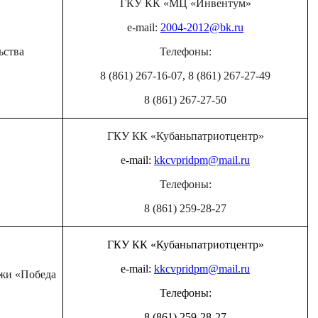
ГКУ КК «МЦ «Инвентум»
e-mail:
2004-2012@bk.ru
ьства
Телефоны:
8 (861) 267-16-07, 8 (861) 267-27-49
8 (861) 267-27-50
ГКУ КК «Кубаньпатриотцентр»
e
-mail:
kkcvpridpm@mail.ru
Телефоны:
8 (861) 259-28-27
ГКУ КК «Кубаньпатриотцентр»
e-mail:
kkcvpridpm@mail.ru
ёжи «Победа
Телефоны:
8 (861) 259-28-27