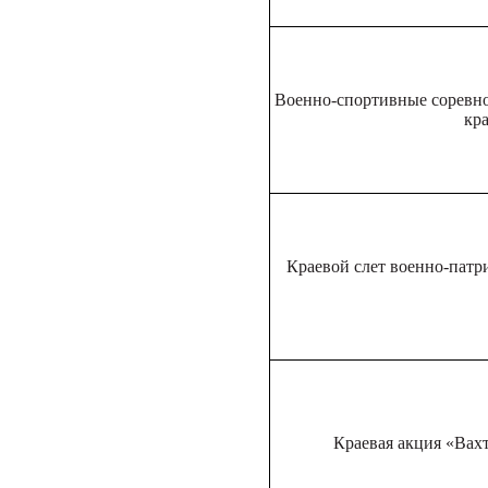
Военно-спортивные соревно
кра
Краевой слет военно-патр
Краевая акция «Вах