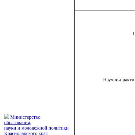
П
Научно-практи
Министерство
образования,
науки и молодежной политики
Краснодарского края