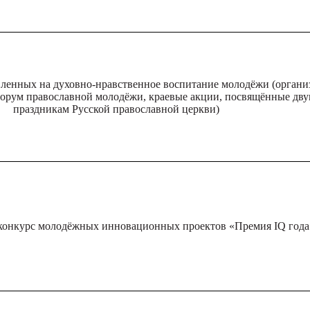
ленных на духовно-нравственное воспитание молодёжи (органи
форум православной молодёжи, краевые акции, посвящённые дв
праздникам Русской православной церкви)
конкурс молодёжных инновационных проектов «Премия IQ года