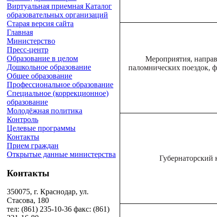
Виртуальная приемная
Каталог
образовательных организаций
Старая версия сайта
Главная
Министерство
Пресс-центр
Образование в целом
Мероприятия, направ
Дошкольное образование
паломнических поездок, 
Общее образование
Профессиональное образование
Специальное (коррекционное)
образование
Молодёжная политика
Контроль
Целевые программы
Контакты
Прием граждан
Открытые данные министерства
Губернаторский 
Контакты
350075, г. Краснодар, ул.
Стасова, 180
тел: (861) 235-10-36 факс: (861)