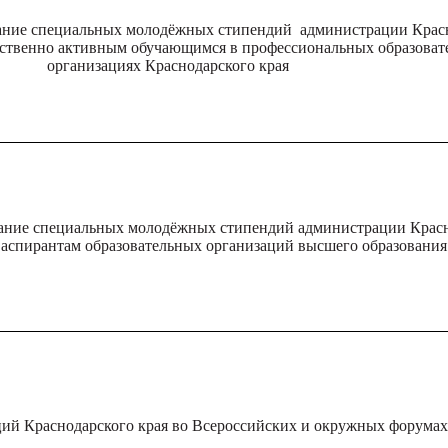
кание специальных молодёжных стипендий администрации Крас
ественно активным обучающимся в профессиональных образова
организациях Краснодарского края
кание специальных молодёжных стипендий администрации Крас
, аспирантам образовательных организаций высшего образования
ций Краснодарского края во Всероссийских и окружных форумах