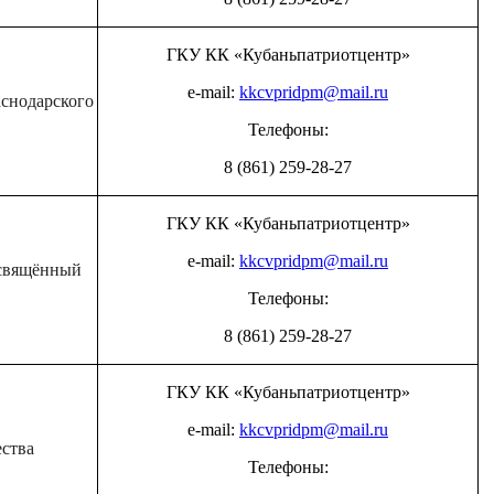
ГКУ КК «Кубаньпатриотцентр»
e-mail:
kkcvpridpm@mail.ru
снодарского
Телефоны:
8 (861) 259-28-27
ГКУ КК «Кубаньпатриотцентр»
e-mail:
kkcvpridpm@mail.ru
освящённый
Телефоны:
8 (861) 259-28-27
ГКУ КК «Кубаньпатриотцентр»
e-mail:
kkcvpridpm@mail.ru
ства
Телефоны: