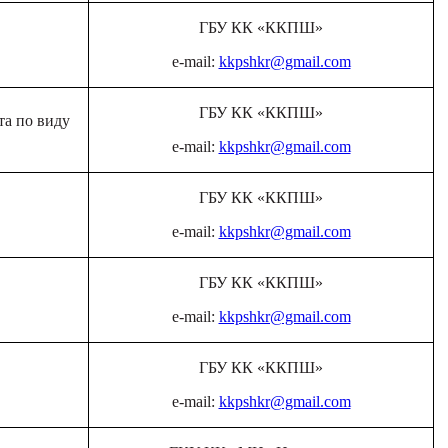
ГБУ
КК
«
ККПШ
»
e-mail:
kkpshkr@gmail.com
ГБУ
КК
«
ККПШ
»
та по виду
e-mail:
kkpshkr@gmail.com
ГБУ
КК
«
ККПШ
»
e-mail:
kkpshkr@gmail.com
ГБУ
КК
«
ККПШ
»
e-mail:
kkpshkr@gmail.com
ГБУ
КК
«
ККПШ
»
e-mail:
kkpshkr@gmail.com