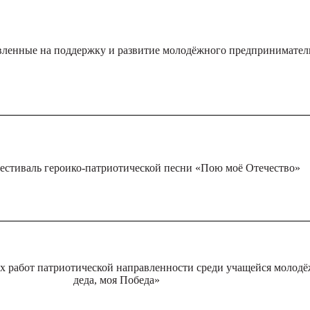
вленные на поддержку и развитие молодёжного предпринимател
естиваль героико-патриотической песни «Пою моё Отечество»
х работ патриотической направленности среди учащейся молод
деда, моя Победа»