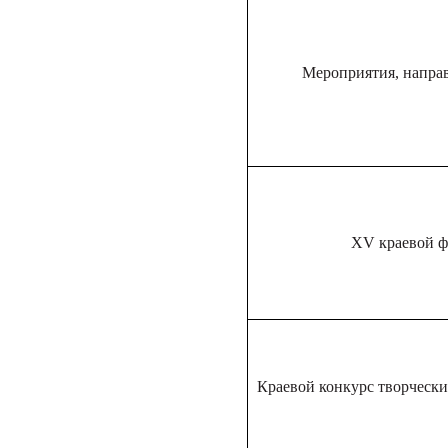
Мероприятия, напра
XV краевой ф
Краевой конкурс творчески