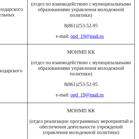
(отдел по взаимодействию с муниципальными
нодарского
образованиями управления молодежной
тельных
политики)
8(861)253-52-95
e-mail:
opd_19@mail.ru
МОНМП КК
(отдел по взаимодействию с муниципальными
образованиями управления молодежной
нодарского
политики)
8(861)253-52-95
e-mail:
opd_19@mail.ru
МОНМП КК
(отдел реализации программных мероприятий и
обеспечения деятельности учреждений
управления молодежной политики)