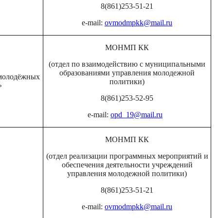
8(861)253-51-21
e-mail:
ovmodmpkk@mail.ru
МОНМП КК
(отдел по взаимодействию с муниципальными
образованиями управления молодежной
 молодёжных
политики)
»
8(861)253-52-95
e-mail:
opd_19@mail.ru
МОНМП КК
(отдел реализации программных мероприятий и
обеспечения деятельности учреждений
управления молодежной политики)
8(861)253-51-21
e-mail:
ovmodmpkk@mail.ru