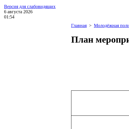
Версия для слабовидящих
6
августа
2026
01:54
Главная
>
Молодёжная пол
План меропр