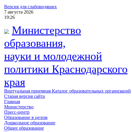
Версия для слабовидящих
7
августа
2026
19:26
Министерство
образования,
науки и молодежной
политики
Краснодарского
края
Виртуальная приемная
Каталог образовательных организаций
Старая версия сайта
Главная
Министерство
Пресс-центр
Образование в целом
Дошкольное образование
Общее образование