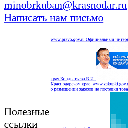
minobrkuban@krasnodar.ru
Написать нам письмо
www.pravo.gov.ru
Официальный интерн
края Кондратьева В.И.
Краснодарском крае
www.zakupki.gov.
о размещении заказов на поставки това
Полезные
ссылки