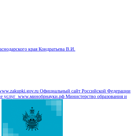
аснодарского края Кондратьева В.И.
www.zakupki.gov.ru
Официальный сайт Российской Федерации
е услуг
www.минобрнауки.рф
Министерство образования и