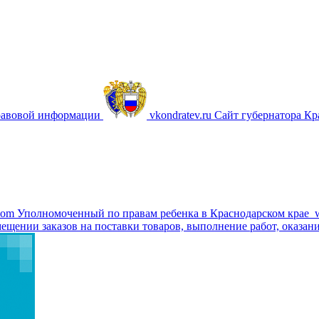
равовой информации
vkondratev.ru
Сайт губернатора Кр
com
Уполномоченный по правам ребенка в Краснодарском крае
ещении заказов на поставки товаров, выполнение работ, оказани