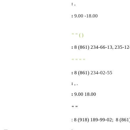
:
,
:
9.00 -18.00
" " ( )
:
8 (861) 234-66-13, 235-12
" " " "
:
8 (861)
234-02-55
:
, .
:
9.00 18.00
"
"
:
8 (918) 189-99-02; 8 (861