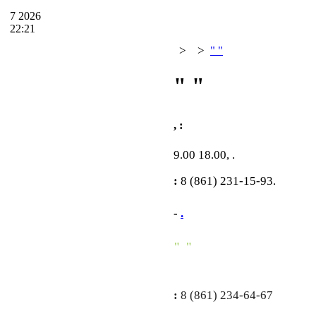
7
2026
22:21
>
>
" "
" "
, :
9.00 18.00, .
:
8 (861) 231-15-93.
-
.
" "
:
8 (861) 234-64-67