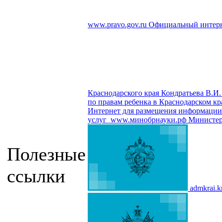
www.pravo.gov.ru
Официальный интерн
Краснодарского края Кондратьева В.И.
по правам ребенка в Краснодарском кр
Интернет для размещения информации о
услуг
www.минобрнауки.рф
Министер
Полезные
ссылки
admkrai.k