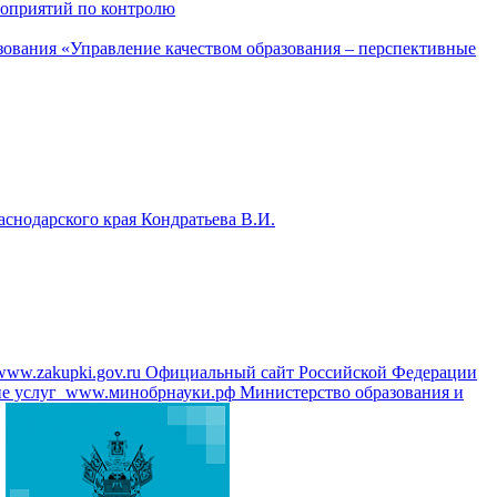
роприятий по контролю
азования «Управление качеством образования – перспективные
аснодарского края Кондратьева В.И.
www.zakupki.gov.ru
Официальный сайт Российской Федерации
е услуг
www.минобрнауки.рф
Министерство образования и