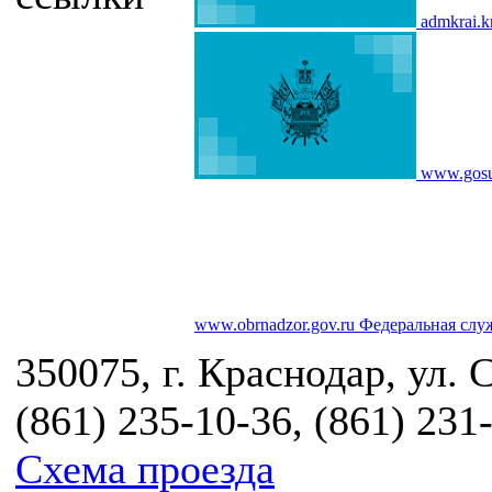
admkrai.k
www.gosu
www.obrnadzor.gov.ru
Федеральная служ
350075, г. Краснодар, ул. 
(861) 235-10-36, (861) 231
Схема проезда