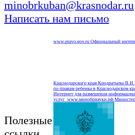
minobrkuban@krasnodar.ru
Написать нам письмо
www.pravo.gov.ru
Официальный интерн
Краснодарского края Кондратьева В.И.
по правам ребенка в Краснодарском кр
Интернет для размещения информации о
услуг
www.минобрнауки.рф
Министер
Полезные
ссылки