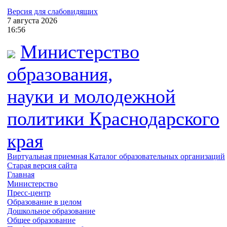
Версия для слабовидящих
7
августа
2026
16:56
Министерство
образования,
науки и молодежной
политики
Краснодарского
края
Виртуальная приемная
Каталог образовательных организаций
Старая версия сайта
Главная
Министерство
Пресс-центр
Образование в целом
Дошкольное образование
Общее образование