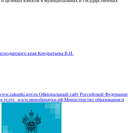
и целевых взносов в муниципальных и государственных
аснодарского края Кондратьева В.И.
www.zakupki.gov.ru
Официальный сайт Российской Федерации
е услуг
www.минобрнауки.рф
Министерство образования и