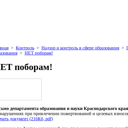
вная
>
Контроль
>
Надзор и контроль в сфере образования
>
азования
>
НЕТ поборам!
ЕТ поборам!
ьмо департамента образования и науки Краснодарского края о
нарушениях при привлечении пожертвований и целевых взнос
чать документ (216Кб, pdf)