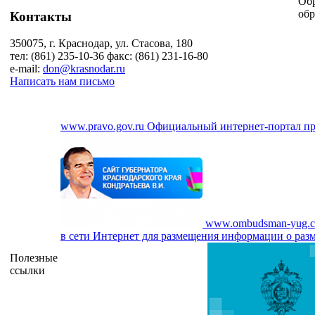
Обр
обр
Контакты
350075, г. Краснодар, ул. Стасова, 180
тел: (861) 235-10-36 факс: (861) 231-16-80
e-mail:
don@krasnodar.ru
Написать нам письмо
www.pravo.gov.ru
Официальный интернет-портал п
www.ombudsman-yug.
в сети Интернет для размещения информации о разм
Полезные
ссылки