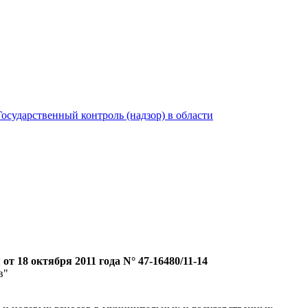
Государственный контроль (надзор) в области
т 18 октября 2011 года N° 47-16480/11-14
ов"