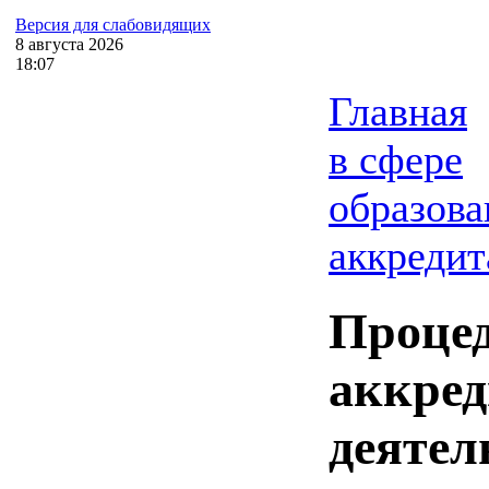
Версия для слабовидящих
8
августа
2026
18:07
Главная
в сфере
образова
аккредит
Процед
аккред
деятел