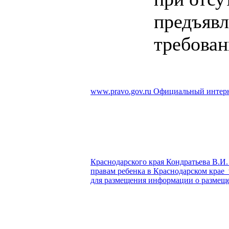
предъяв
требован
www.pravo.gov.ru
Официальный интерн
Краснодарского края Кондратьева В.И.
правам ребенка в Краснодарском крае
для размещения информации о размещен