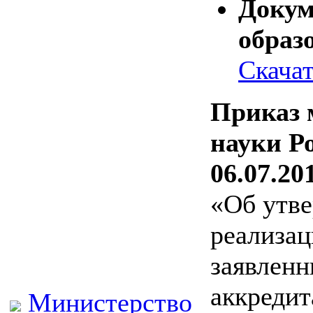
Докум
образ
Скачат
Приказ 
науки Р
06.07.20
«Об утве
реализац
заявленн
аккредит
Министерство