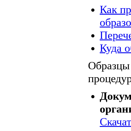
Как п
образо
Переч
Куда 
Образцы 
процедур
Докум
орган
Скачат