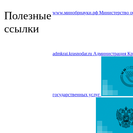
Полезные
www.минобрнауки.рф
Министерство о
ссылки
admkrai.krasnodar.ru
Администрация Кра
государственных услуг