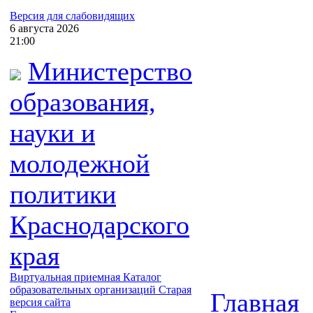
Версия для слабовидящих
6
августа
2026
21:00
Министерство
образования,
науки и
молодежной
политики
Краснодарского
края
Виртуальная приемная
Каталог
образовательных организаций
Старая
Главная
версия сайта