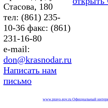
открыть 
Стасова, 180
тел: (861) 235-
10-36 факс: (861)
231-16-80
e-mail:
don@krasnodar.ru
Написать нам
письмо
www.pravo.gov.ru
Официальный интерн