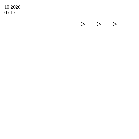
10
2026
05:17
>
>
>