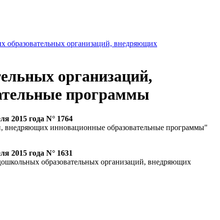
х образовательных организаций, внедряющих
тельных организаций,
ательные программы
ля 2015 года N° 1764
ий, внедряющих инновационные образовательные программы"
ля 2015 года N° 1631
 дошкольных образовательных организаций, внедряющих