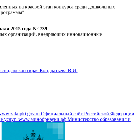
вленных на краевой этап конкурса среди дошкольных
программы"
аля 2015 года N° 739
ьных организаций, внедряющих инновационные
аснодарского края Кондратьева В.И.
www.zakupki.gov.ru
Официальный сайт Российской Федерации
е услуг
www.минобрнауки.рф
Министерство образования и