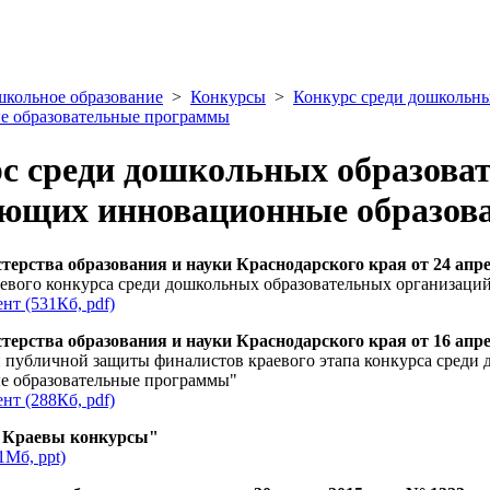
кольное образование
>
Конкурсы
>
Конкурс среди дошкольны
е образовательные программы
с среди дошкольных образова
ющих инновационные образов
ерства образования и науки Краснодарского края от 24 апре
аевого конкурса среди дошкольных образовательных организац
нт (531Кб, pdf)
ерства образования и науки Краснодарского края от 16 апре
 публичной защиты финалистов краевого этапа конкурса среди
е образовательные программы"
нт (288Кб, pdf)
"Краевы конкурсы"
1Мб, ppt)