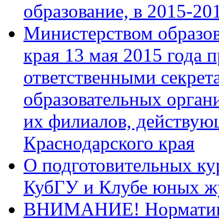
образование, в 2015-20
Министерством образов
края 13 мая 2015 года 
ответственными секрет
образовательных орган
их филиалов, действую
Краснодарского края
О подготовительных ку
КубГУ и Клубе юных ж
ВНИМАНИЕ! Нормативн