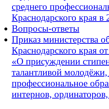
среднего профессионал
Краснодарского края в 
Вопросы-ответы
Приказ министерства об
Краснодарского края от
«О присуждении стипен
талантливой молодёжи
профессиональное образ
интернов, ординаторов,