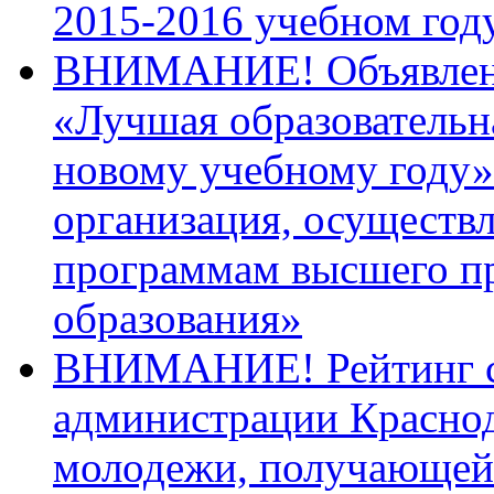
2015-2016 учебном год
ВНИМАНИЕ! Объявлен 
«Лучшая образовательна
новому учебному году
организация, осуществ
программам высшего п
образования»
ВНИМАНИЕ! Рейтинг со
администрации Краснод
молодежи, получающей