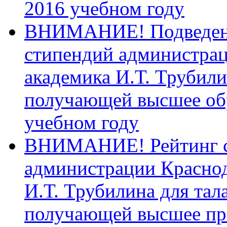
2016 учебном году
ВНИМАНИЕ! Подведены 
стипендий администрац
академика И.Т. Трубили
получающей высшее обр
учебном году
ВНИМАНИЕ! Рейтинг со
администрации Краснод
И.Т. Трубилина для та
получающей высшее про