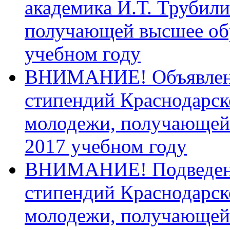
академика И.Т. Трубили
получающей высшее обр
учебном году
ВНИМАНИЕ! Объявлен к
стипендий Краснодарск
молодежи, получающей 
2017 учебном году
ВНИМАНИЕ! Подведены 
стипендий Краснодарск
молодежи, получающей 