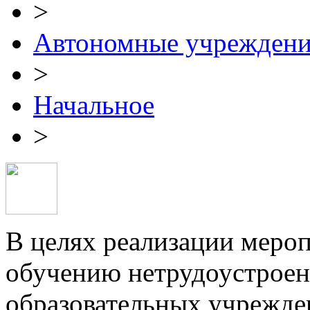
>
Автономные учрежден
>
Начальное
>
В целях реализации меро
обучению нетрудоустрое
образовательных учрежде