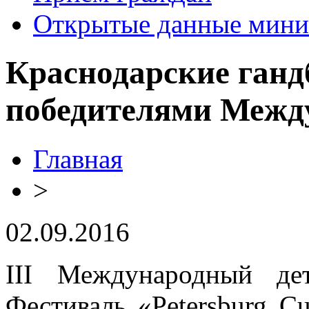
Открытые данные мини
Краснодарские ганд
победителями Межд
Главная
>
02.09.2016
III Международный де
Фестиваль «Petersburg C