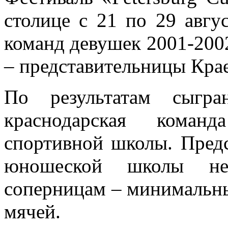
столице с 21 по 29 авгу
команд девушек 2001-2002
– представительницы Кра
По результатам сыгра
краснодарская команд
спортивной школы. Предс
юношеской школы не
соперницам – минимальны
мячей.