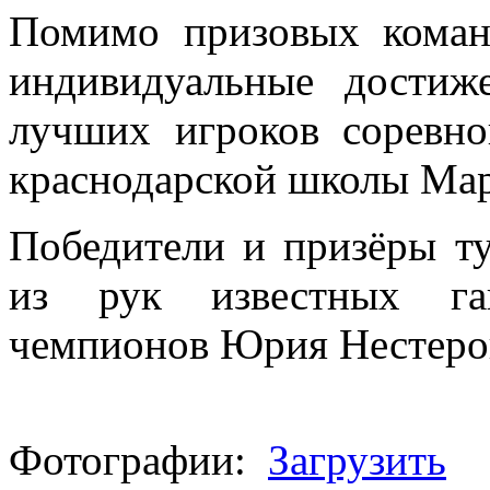
Помимо призовых кома
индивидуальные достиж
лучших игроков соревно
краснодарской школы Ма
Победители и призёры т
из рук известных га
чемпионов Юрия Нестеров
Фотографии:
Загрузить